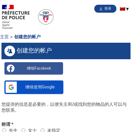
登录
主页
创建您的帐户
创建您的帐户
继续Facebook
继续使用Google
您提供的信息是必要的，以便失主和/或找到您的物品的人可以与
您联系。
称谓 *
先生
女士
未指定